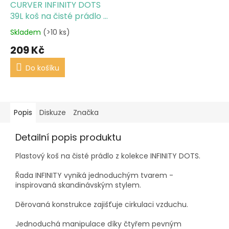
CURVER INFINITY DOTS
39L koš na čisté prádlo -
bílý
Skladem
(>10 ks)
209 Kč
Do košíku
Popis
Diskuze
Značka
Detailní popis produktu
Plastový koš na čisté prádlo z kolekce INFINITY DOTS.
Řada INFINITY vyniká jednoduchým tvarem -
inspirovaná skandinávským stylem.
Děrovaná konstrukce zajišťuje cirkulaci vzduchu.
Jednoduchá manipulace díky čtyřem pevným