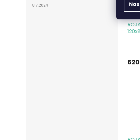
Nas
8.7.2024
ROJA
120x
620
ROJA