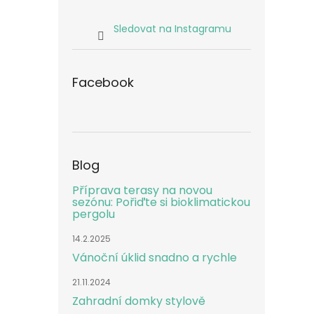
Sledovat na Instagramu
Facebook
Blog
Příprava terasy na novou
sezónu: Pořiďte si bioklimatickou
pergolu
14.2.2025
Vánoční úklid snadno a rychle
21.11.2024
Zahradní domky stylově