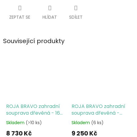
ZEPTAT SE
HLÍDAT
SDÍLET
Související produkty
ROJA BRAVO zahradní
ROJA BRAVO zahradní
souprava dřevěná - 160
souprava dřevěná -
cm
180cm
Skladem
(>10 ks)
Skladem
(6 ks)
8 730 Kč
9 250 Kč