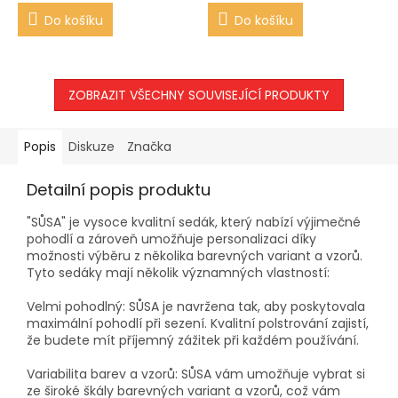
Do košíku
Do košíku
ZOBRAZIT VŠECHNY SOUVISEJÍCÍ PRODUKTY
Popis
Diskuze
Značka
Detailní popis produktu
"SŮSA" je vysoce kvalitní sedák, který nabízí výjimečné
pohodlí a zároveň umožňuje personalizaci díky
možnosti výběru z několika barevných variant a vzorů.
Tyto sedáky mají několik významných vlastností:
Velmi pohodlný: SŮSA je navržena tak, aby poskytovala
maximální pohodlí při sezení. Kvalitní polstrování zajistí,
že budete mít příjemný zážitek při každém používání.
Variabilita barev a vzorů: SŮSA vám umožňuje vybrat si
ze široké škály barevných variant a vzorů, což vám