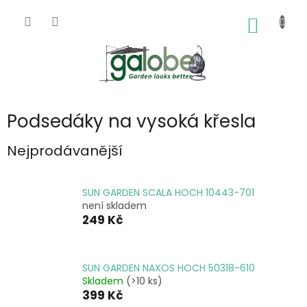
Přejít
na
NÁKUP
obsah
KOŠÍK
Podsedáky na vysoká křesla
Nejprodávanější
SUN GARDEN SCALA HOCH 10443-701
není skladem
249 Kč
SUN GARDEN NAXOS HOCH 50318-610
Skladem
(>10 ks)
399 Kč