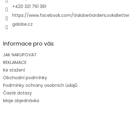
+420 321 761 361
https://www.facebook.com/GalobeGardenLooksBetter
galobe.cz
Informace pro vás
JAK NAKUPOVAT
REKLAMACE
Ke stažení
Obchodní podmínky
Podmínky ochrany osobních údajů
Časté dotazy
Moje objednávka