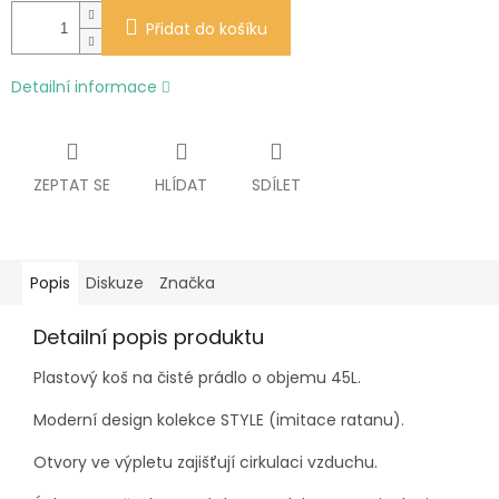
Přidat do košíku
Detailní informace
ZEPTAT SE
HLÍDAT
SDÍLET
Popis
Diskuze
Značka
Detailní popis produktu
Plastový koš na čisté prádlo o objemu 45L.
Moderní design kolekce STYLE (imitace ratanu).
Otvory ve výpletu zajišťují cirkulaci vzduchu.