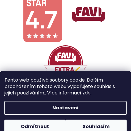
Tento web používá soubory cookie. Dalším
procházením tohoto webu vyjadřujete souhlas s
jejich používáním.. Více informací
zde
.
Vytvořil Shoptet
Nastavení
Copyright 2026
Galobe
. Všechna práva vyhrazena.
Odmítnout
Souhlasím
Upravit nastavení cookies