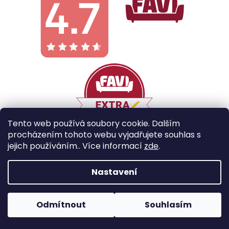
Tento web používá soubory cookie. Dalším
procházením tohoto webu vyjadřujete souhlas s
jejich používáním.. Více informací
zde
.
Vytvořil Shoptet
Nastavení
Copyright 2026
Galobe
. Všechna práva vyhrazena.
Odmítnout
Souhlasím
Upravit nastavení cookies