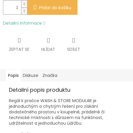
Přidat do košíku
Detailní informace
ZEPTAT SE
HLÍDAT
SDÍLET
Popis
Diskuze
Značka
Detailní popis produktu
Regál k pračce WASH & STORE MODULAR je
jednoduchým a chytrým řešení pro získání
dodatečného prostoru v koupelně, prádelně či
technické místnosti s důrazem na funkčnost,
udržitelnost a jednoduchou údržbu.