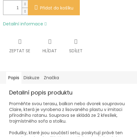
Přidat do košíku
Detailní informace
ZEPTAT SE
HLÍDAT
SDÍLET
Popis
Diskuze
Značka
Detailní popis produktu
Proměňte svou terasu, balkon nebo dvorek soupravou
Claire, která je vyrobena z lisovaného plastu v imitaci
přírodního ratanu. Souprava se skládá ze 2 křesílek,
trojmístného sofa a stolku.
Podušky, které jsou součástí setu, poskytují právě ten