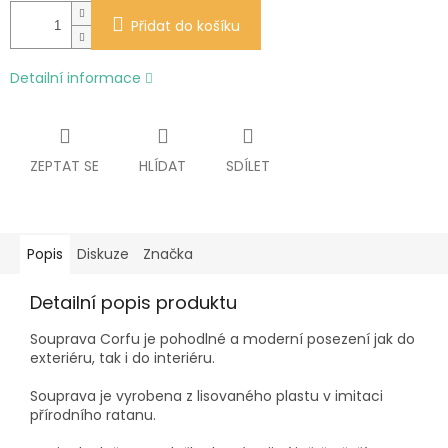
Přidat do košíku
Detailní informace
ZEPTAT SE
HLÍDAT
SDÍLET
Popis
Diskuze
Značka
Detailní popis produktu
Souprava Corfu je pohodlné a moderní posezení jak do
exteriéru, tak i do interiéru.
Souprava je vyrobena z lisovaného plastu v imitaci
přírodního ratanu.