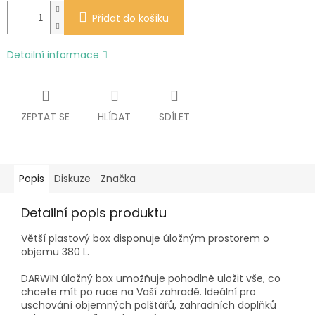
Přidat do košíku
Detailní informace
ZEPTAT SE
HLÍDAT
SDÍLET
Popis
Diskuze
Značka
Detailní popis produktu
Větší plastový box disponuje úložným prostorem o
objemu 380 L.
DARWIN úložný box umožňuje pohodlně uložit vše, co
chcete mít po ruce na Vaší zahradě. Ideální pro
uschování objemných polštářů, zahradních doplňků