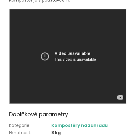
Doplňkové parametry
Kategorie
:
Kompostéry na zahradu
Hmotnost
:
8 kg