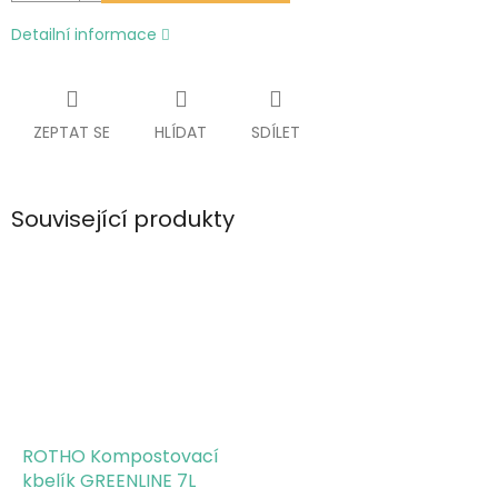
Detailní informace
ZEPTAT SE
HLÍDAT
SDÍLET
Související produkty
ROTHO Kompostovací
kbelík GREENLINE 7L