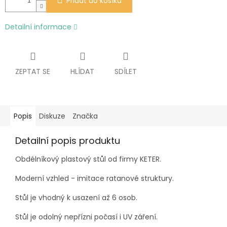
Přidat do košíku
Detailní informace
ZEPTAT SE
HLÍDAT
SDÍLET
Popis
Diskuze
Značka
Detailní popis produktu
Obdélníkový plastový stůl od firmy KETER.
Moderní vzhled - imitace ratanové struktury.
Stůl je vhodný k usazení až 6 osob.
Stůl je odolný nepřízni počasí i UV záření.