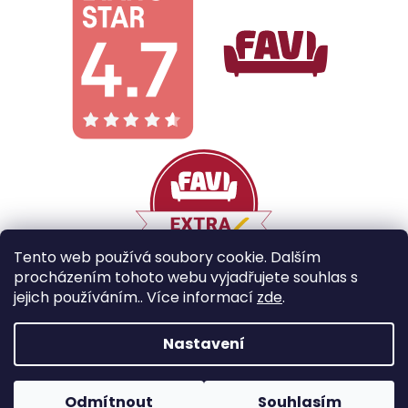
Tento web používá soubory cookie. Dalším
procházením tohoto webu vyjadřujete souhlas s
jejich používáním.. Více informací
zde
.
Vytvořil Shoptet
Nastavení
Copyright 2026
Galobe
. Všechna práva vyhrazena.
Odmítnout
Souhlasím
Upravit nastavení cookies