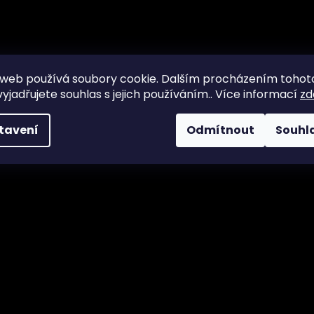
web používá soubory cookie. Dalším procházením tohot
yjadřujete souhlas s jejich používáním.. Více informací
zd
tavení
Odmítnout
Souhl