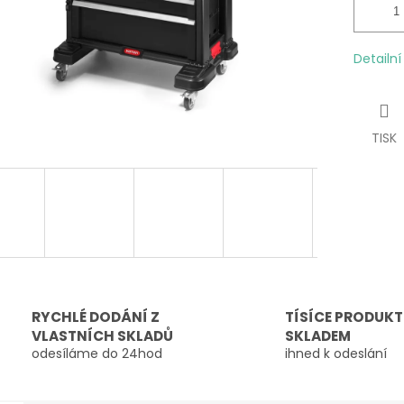
Detailn
TISK
RYCHLÉ DODÁNÍ Z
TÍSÍCE PRODUK
VLASTNÍCH SKLADŮ
SKLADEM
odesíláme do 24hod
ihned k odeslání