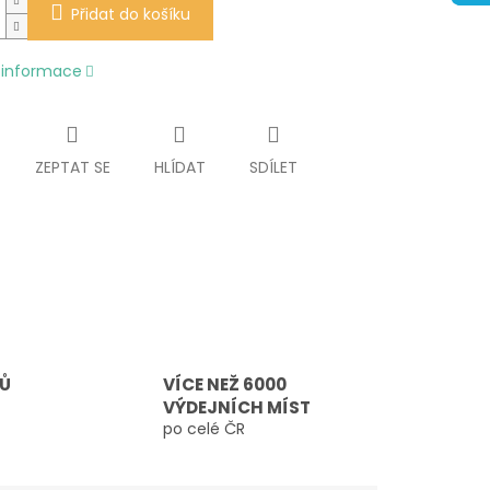
Přidat do košíku
í informace
ZEPTAT SE
HLÍDAT
SDÍLET
TŮ
VÍCE NEŽ 6000
VÝDEJNÍCH MÍST
po celé ČR