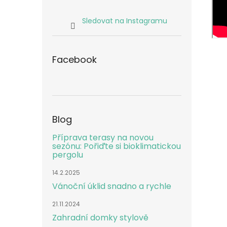
Sledovat na Instagramu
Facebook
Blog
Příprava terasy na novou
sezónu: Pořiďte si bioklimatickou
pergolu
14.2.2025
Vánoční úklid snadno a rychle
21.11.2024
Zahradní domky stylově