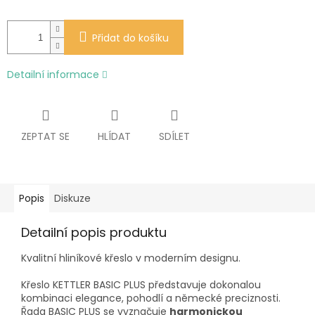
Přidat do košíku
Detailní informace
ZEPTAT SE
HLÍDAT
SDÍLET
Popis
Diskuze
Detailní popis produktu
Kvalitní hliníkové křeslo v moderním designu.
Křeslo KETTLER BASIC PLUS představuje dokonalou
kombinaci elegance, pohodlí a německé preciznosti.
Řada BASIC PLUS se vyznačuje
harmonickou