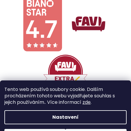
Tento web používá soubory cookie. Dalším
procházením tohoto webu vyjadřujete souhlas s
jejich používáním.. Více informací
zde
.
Vytvořil Shoptet
Nastavení
Copyright 2026
Galobe
. Všechna práva vyhrazena.