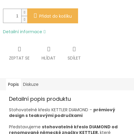
Přidat do košíku
Detailní informace
ZEPTAT SE
HLÍDAT
SDÍLET
Popis
Diskuze
Detailní popis produktu
Stohovatelné křeslo KETTLER DIAMOND –
prémiový
design s teakovými područkami
Představujeme
stohovatelné křeslo DIAMOND od
renomované německé značky KETTLER,
které