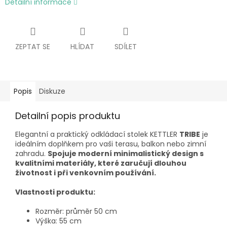
Detailní informace
ZEPTAT SE
HLÍDAT
SDÍLET
Popis
Diskuze
Detailní popis produktu
Elegantní a praktický odkládací stolek KETTLER
TRIBE
je
ideálním doplňkem pro vaši terasu, balkon nebo zimní
zahradu.
Spojuje moderní minimalistický design s
kvalitními materiály, které zaručují dlouhou
životnost i při venkovním používání.
Vlastnosti produktu:
Rozměr: průměr 50 cm
Výška: 55 cm