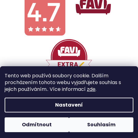
Tento web používá soubory cookie. Dalším
procházením tohoto webu vyjadřujete souhlas s
jejich používáním.. Více informací
zde
.
Vytvořil Shoptet
Nastavení
Copyright 2026
Galobe
. Všechna práva vyhrazena.
Odmítnout
Souhlasím
Upravit nastavení cookies