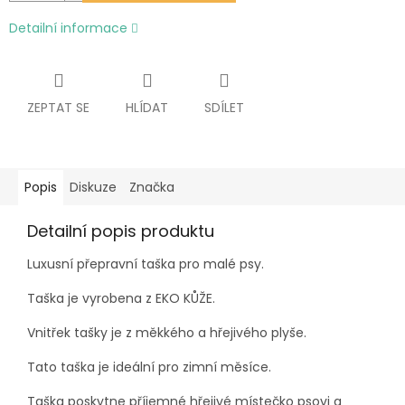
Detailní informace
ZEPTAT SE
HLÍDAT
SDÍLET
Popis
Diskuze
Značka
Detailní popis produktu
Luxusní přepravní taška pro malé psy.
Taška je vyrobena z EKO KŮŽE.
Vnitřek tašky je z měkkého a hřejivého plyše.
Tato taška je ideální pro zimní měsíce.
Taška poskytne příjemné hřejivé místečko psovi a