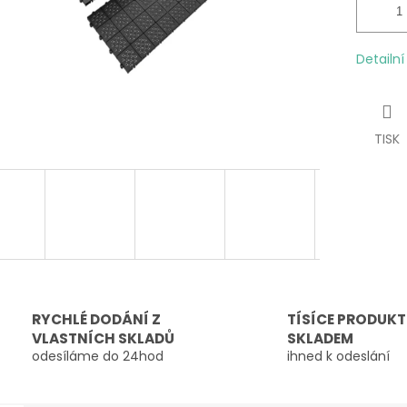
Detailn
TISK
RYCHLÉ DODÁNÍ Z
TÍSÍCE PRODUK
VLASTNÍCH SKLADŮ
SKLADEM
odesíláme do 24hod
ihned k odeslání