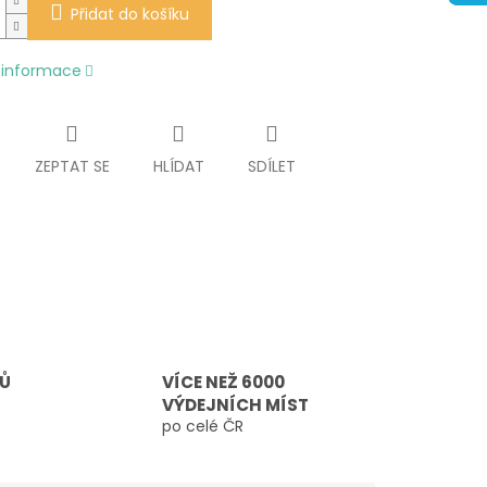
Přidat do košíku
í informace
ZEPTAT SE
HLÍDAT
SDÍLET
TŮ
VÍCE NEŽ 6000
VÝDEJNÍCH MÍST
po celé ČR