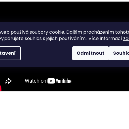
web používá soubory cookie. Dalším procházením tohot
yjadřujete souhlas s jejich používáním.. Více informací
zd
tavení
Odmítnout
Souhl