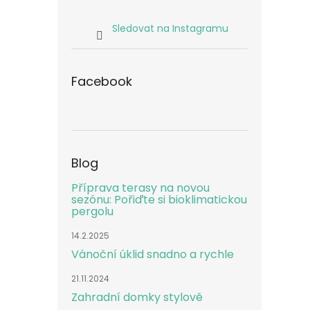
Sledovat na Instagramu
Facebook
Blog
Příprava terasy na novou
sezónu: Pořiďte si bioklimatickou
pergolu
14.2.2025
Vánoční úklid snadno a rychle
21.11.2024
Zahradní domky stylově