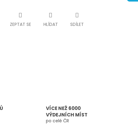
ZEPTAT SE
HLÍDAT
SDÍLET
TŮ
VÍCE NEŽ 6000
VÝDEJNÍCH MÍST
po celé ČR