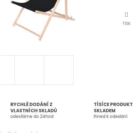
TISK
RYCHLÉ DODÁNÍ Z
TÍSÍCE PRODUK
VLASTNÍCH SKLADŮ
SKLADEM
odesíláme do 24hod
ihned k odeslání