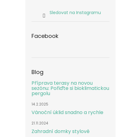
Sledovat na Instagramu
Facebook
Blog
Příprava terasy na novou
sezónu: Pořiďte si bioklimatickou
pergolu
14.2.2025
Vánoční úklid snadno a rychle
21.11.2024
Zahradní domky stylově