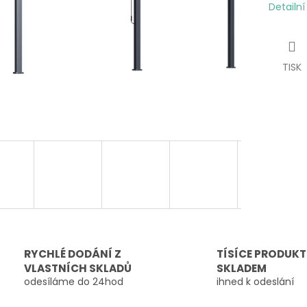
Detailn
TISK
RYCHLÉ DODÁNÍ Z
TÍSÍCE PRODUK
VLASTNÍCH SKLADŮ
SKLADEM
odesíláme do 24hod
ihned k odeslání