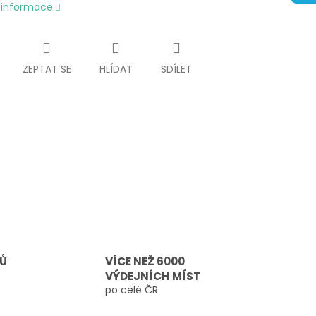
í informace
ZEPTAT SE
HLÍDAT
SDÍLET
TŮ
VÍCE NEŽ 6000
VÝDEJNÍCH MÍST
po celé ČR