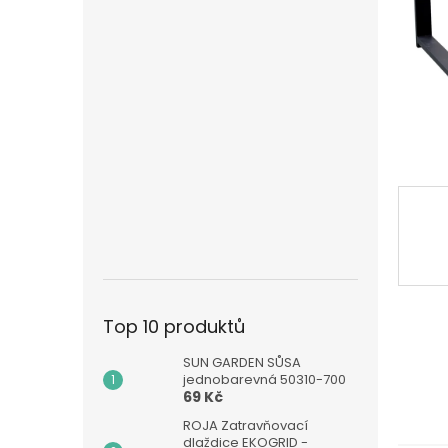
n
e
l
Top 10 produktů
SUN GARDEN SŮSA
jednobarevná 50310-700
69 Kč
ROJA Zatravňovací
dlaždice EKOGRID -