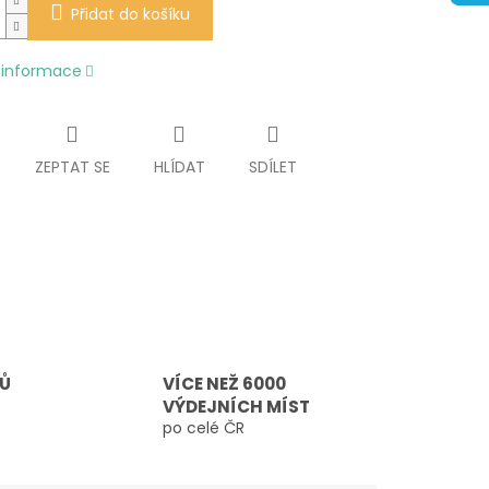
Přidat do košíku
í informace
ZEPTAT SE
HLÍDAT
SDÍLET
TŮ
VÍCE NEŽ 6000
VÝDEJNÍCH MÍST
po celé ČR