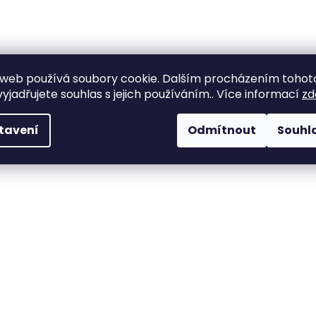
web používá soubory cookie. Dalším procházením tohot
yjadřujete souhlas s jejich používáním.. Více informací
zd
tavení
Odmítnout
Souhl