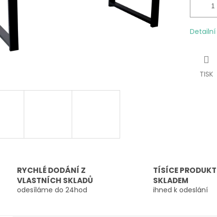
Detailn
TISK
RYCHLÉ DODÁNÍ Z
TÍSÍCE PRODUK
VLASTNÍCH SKLADŮ
SKLADEM
odesíláme do 24hod
ihned k odeslání