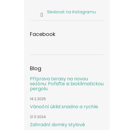
Sledovat na Instagramu
Facebook
Blog
Příprava terasy na novou
sezónu: Pořiďte si bioklimatickou
pergolu
14.2.2025
Vánoční úklid snadno a rychle
21.11.2024
Zahradní domky stylově