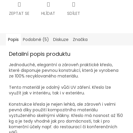
ZEPTAT SE
HLÍDAT
SDÍLET
Popis
Podobné (5)
Diskuze
Značka
Detailní popis produktu
Jednoduché, elegantní a zároveň praktické křeslo,
které disponuje pevnou konstrukcí, která je vyrobena
ze 100% recyklovaného materiálu.
Tento materiál je odolný vůči UV záření. Křeslo lze
využít jak v interiéru, tak i v exteriéru.
Konstrukce křesla je nejen lehká, ale zároveň i velmi
pevná díky použití kompozitního materiálu
vyztuženého skelnými vlákny. Křeslo má nosnost až 150
kg a je tedy vhodné jak pro domácnosti, tak i pro
komerční účely např. do restaurací či konferenčních
sálů.