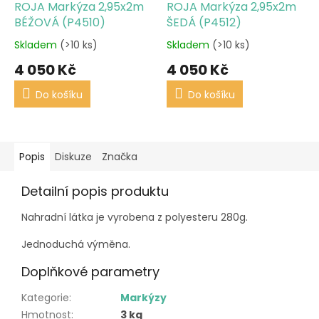
ROJA Markýza 2,95x2m
ROJA Markýza 2,95x2m
BÉŽOVÁ (P4510)
ŠEDÁ (P4512)
Skladem
(>10 ks)
Skladem
(>10 ks)
4 050 Kč
4 050 Kč
Do košíku
Do košíku
Popis
Diskuze
Značka
Detailní popis produktu
Nahradní látka je vyrobena z polyesteru 280g.
Jednoduchá výměna.
Doplňkové parametry
Kategorie
:
Markýzy
Hmotnost
:
3 kg