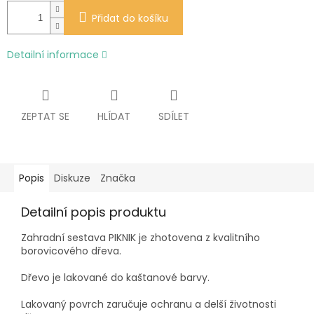
Přidat do košíku
Detailní informace
ZEPTAT SE
HLÍDAT
SDÍLET
Popis
Diskuze
Značka
Detailní popis produktu
Zahradní sestava PIKNIK je zhotovena z kvalitního
borovicového dřeva.
Dřevo je lakované do kaštanové barvy.
Lakovaný povrch zaručuje ochranu a delší životnosti