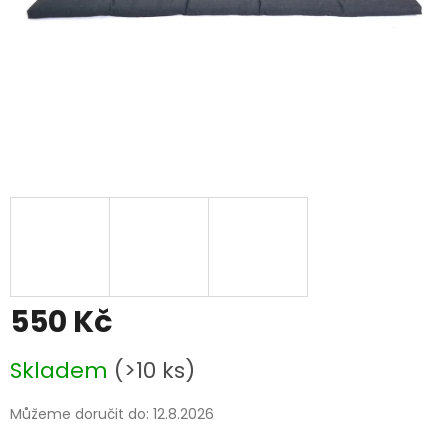
550 Kč
Měrná
Skladem
(>10 ks)
cena:
Můžeme doručit do:
12.8.2026