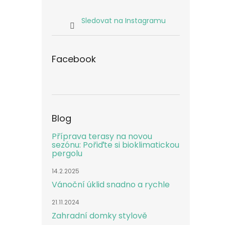
Sledovat na Instagramu
Facebook
Blog
Příprava terasy na novou
sezónu: Pořiďte si bioklimatickou
pergolu
14.2.2025
Vánoční úklid snadno a rychle
21.11.2024
Zahradní domky stylově