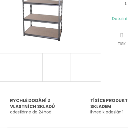
Detailn
TISK
RYCHLÉ DODÁNÍ Z
TÍSÍCE PRODUK
VLASTNÍCH SKLADŮ
SKLADEM
odesíláme do 24hod
ihned k odeslání