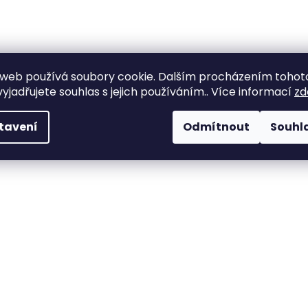
web používá soubory cookie. Dalším procházením tohot
yjadřujete souhlas s jejich používáním.. Více informací
zd
tavení
Odmítnout
Souhl