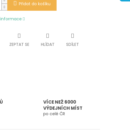
Přidat do košíku
í informace
ZEPTAT SE
HLÍDAT
SDÍLET
TŮ
VÍCE NEŽ 6000
VÝDEJNÍCH MÍST
po celé ČR