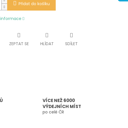
Přidat do košíku
í informace
ZEPTAT SE
HLÍDAT
SDÍLET
TŮ
VÍCE NEŽ 6000
VÝDEJNÍCH MÍST
po celé ČR