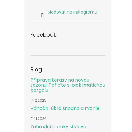
Sledovat na Instagramu
Facebook
Blog
Příprava terasy na novou
sezónu: Pořiďte si bioklimatickou
pergolu
14.2.2025
Vánoční úklid snadno a rychle
21.11.2024
Zahradní domky stylově