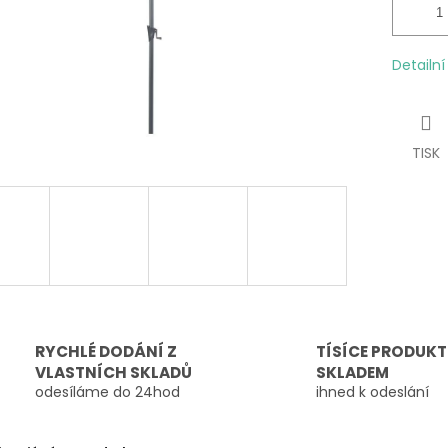
Detailn
TISK
RYCHLÉ DODÁNÍ Z
TÍSÍCE PRODUK
VLASTNÍCH SKLADŮ
SKLADEM
odesíláme do 24hod
ihned k odeslání