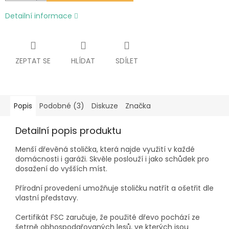
Detailní informace
ZEPTAT SE
HLÍDAT
SDÍLET
Popis
Podobné (3)
Diskuze
Značka
Detailní popis produktu
Menší dřevěná stolička, která najde využití v každé
domácnosti i garáži. Skvěle poslouží i jako schůdek pro
dosažení do vyšších míst.
Přírodní provedení umožňuje stoličku natřít a ošetřit dle
vlastní představy.
Certifikát FSC zaručuje, že použité dřevo pochází ze
šetrně obhospodařovaných lesů, ve kterých jsou