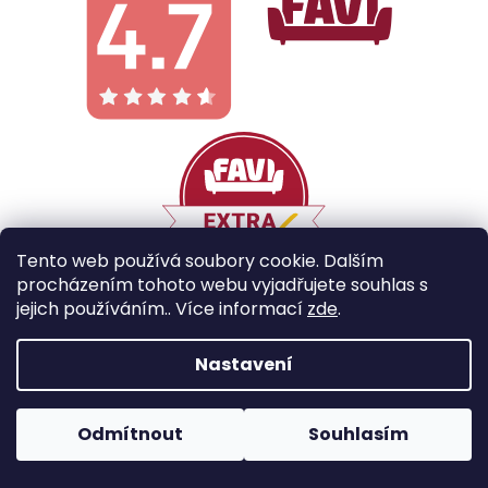
Tento web používá soubory cookie. Dalším
procházením tohoto webu vyjadřujete souhlas s
jejich používáním.. Více informací
zde
.
Vytvořil Shoptet
Nastavení
Copyright 2026
Galobe
. Všechna práva vyhrazena.
Odmítnout
Souhlasím
Upravit nastavení cookies