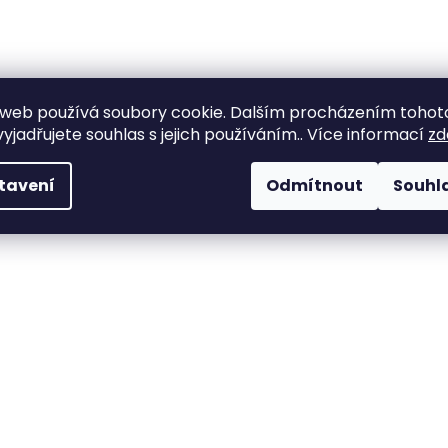
web používá soubory cookie. Dalším procházením tohot
yjadřujete souhlas s jejich používáním.. Více informací
zd
tavení
Odmítnout
Souhl