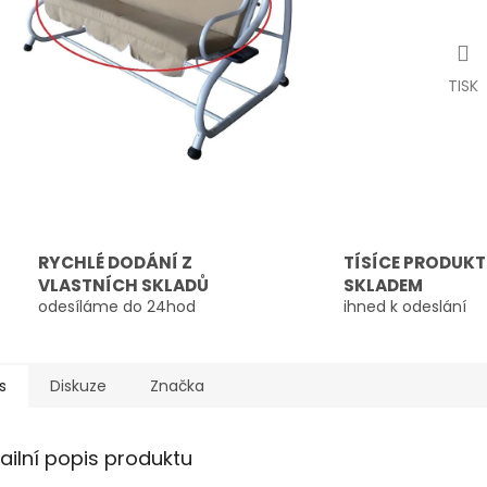
TISK
RYCHLÉ DODÁNÍ Z
TÍSÍCE PRODUK
VLASTNÍCH SKLADŮ
SKLADEM
odesíláme do 24hod
ihned k odeslání
s
Diskuze
Značka
ailní popis produktu