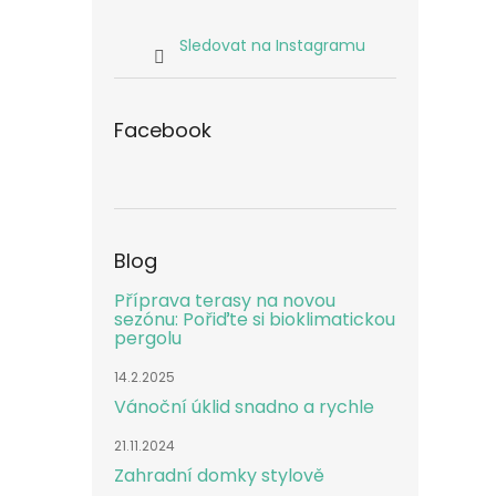
Sledovat na Instagramu
Facebook
Blog
Příprava terasy na novou
sezónu: Pořiďte si bioklimatickou
pergolu
14.2.2025
Vánoční úklid snadno a rychle
21.11.2024
Zahradní domky stylově