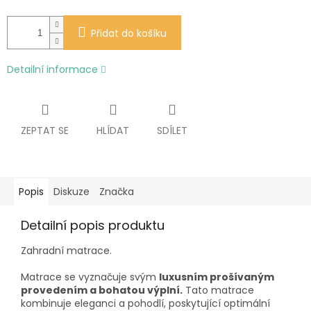
Přidat do košíku
Detailní informace
ZEPTAT SE
HLÍDAT
SDÍLET
Popis
Diskuze
Značka
Detailní popis produktu
Zahradní matrace.
Matrace se vyznačuje svým
luxusním prošívaným
provedením a bohatou výplní.
Tato matrace
kombinuje eleganci a pohodlí, poskytující optimální