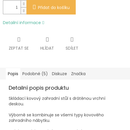
Přidat do košíku
Detailní informace
ZEPTAT SE
HLÍDAT
SDÍLET
Popis
Podobné (5)
Diskuze
Značka
Detailní popis produktu
Skládací kovový zahradní stůl s drátěnou vrchní
deskou.
Výborně se kombinuje se všemi typy kovového
zahradního nábytku.