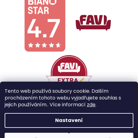
Tento web používá soubory cookie. Dalším
procházením tohoto webu vyjadřujete souhlas s
jejich používáním.. Více informací
zde
.
Vytvořil Shoptet
Nastavení
Copyright 2026
Galobe
. Všechna práva vyhrazena.