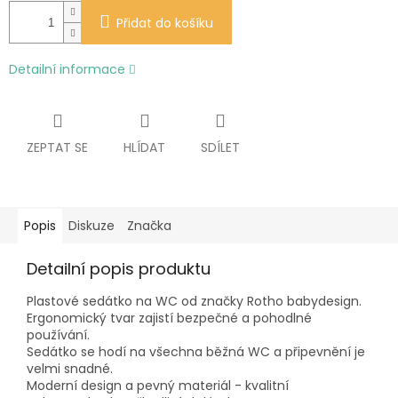
Přidat do košíku
Detailní informace
ZEPTAT SE
HLÍDAT
SDÍLET
Popis
Diskuze
Značka
Detailní popis produktu
Plastové sedátko na WC od značky Rotho babydesign.
Ergonomický tvar zajistí bezpečné a pohodlné
používání.
Sedátko se hodí na všechna běžná WC a připevnění je
velmi snadné.
Moderní design a pevný materiál - kvalitní