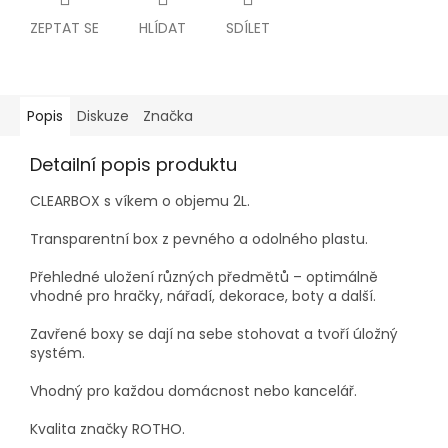
ZEPTAT SE
HLÍDAT
SDÍLET
Popis
Diskuze
Značka
Detailní popis produktu
CLEARBOX s víkem o objemu 2L.
Transparentní box z pevného a odolného plastu.
Přehledné uložení různých předmětů – optimálně
vhodné pro hračky, nářadí, dekorace, boty a další.
Zavřené boxy se dají na sebe stohovat a tvoří úložný
systém.
Vhodný pro každou domácnost nebo kancelář.
Kvalita značky ROTHO.