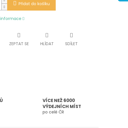
Přidat do košíku
í informace
ZEPTAT SE
HLÍDAT
SDÍLET
TŮ
VÍCE NEŽ 6000
VÝDEJNÍCH MÍST
po celé ČR