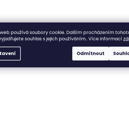
web používá soubory cookie. Dalším procházením tohot
yjadřujete souhlas s jejich používáním.. Více informací
zd
tavení
Odmítnout
Souhl