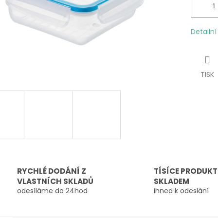
Detailn
TISK
RYCHLÉ DODÁNÍ Z
TÍSÍCE PRODUK
VLASTNÍCH SKLADŮ
SKLADEM
odesíláme do 24hod
ihned k odeslání