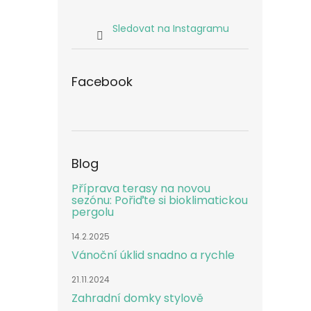
Sledovat na Instagramu
Facebook
Blog
Příprava terasy na novou
sezónu: Pořiďte si bioklimatickou
pergolu
14.2.2025
Vánoční úklid snadno a rychle
21.11.2024
Zahradní domky stylově