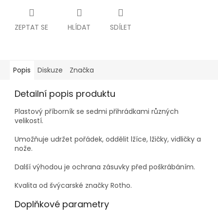
ZEPTAT SE
HLÍDAT
SDÍLET
Popis
Diskuze
Značka
Detailní popis produktu
Plastový příborník se sedmi přihrádkami různých
velikostí.
Umožňuje udržet pořádek, oddělit lžíce, lžičky, vidličky a
nože.
Další výhodou je ochrana zásuvky před poškrábáním.
Kvalita od švýcarské značky Rotho.
Doplňkové parametry