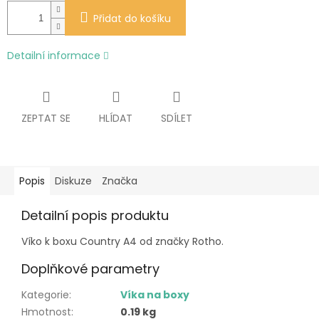
Přidat do košíku
Detailní informace
ZEPTAT SE
HLÍDAT
SDÍLET
Popis
Diskuze
Značka
Detailní popis produktu
Víko k boxu Country A4 od značky Rotho.
Doplňkové parametry
Kategorie
:
Víka na boxy
Hmotnost
:
0.19 kg