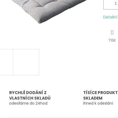
Detailn
TISK
RYCHLÉ DODÁNÍ Z
TÍSÍCE PRODUK
VLASTNÍCH SKLADŮ
SKLADEM
odesíláme do 24hod
ihned k odeslání