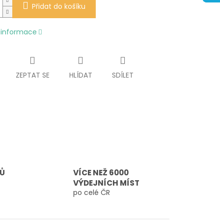
Přidat do košíku
í informace
ZEPTAT SE
HLÍDAT
SDÍLET
TŮ
VÍCE NEŽ 6000
VÝDEJNÍCH MÍST
po celé ČR