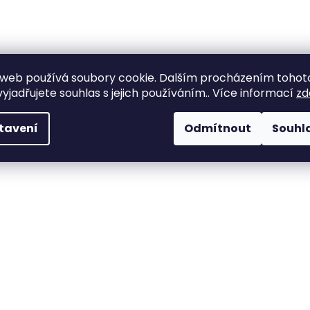
web používá soubory cookie. Dalším procházením tohot
yjadřujete souhlas s jejich používáním.. Více informací
zd
tavení
Odmítnout
Souhl