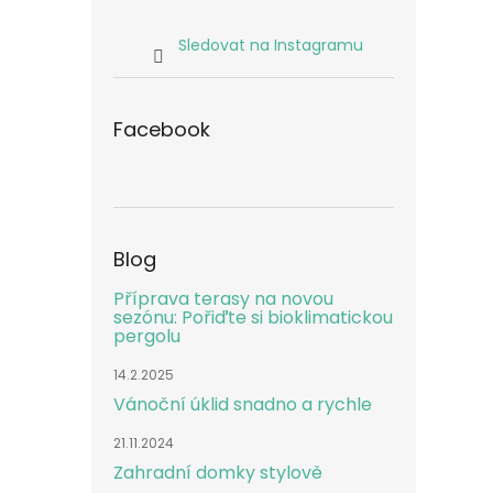
Sledovat na Instagramu
Facebook
Blog
Příprava terasy na novou
sezónu: Pořiďte si bioklimatickou
pergolu
14.2.2025
Vánoční úklid snadno a rychle
21.11.2024
Zahradní domky stylově