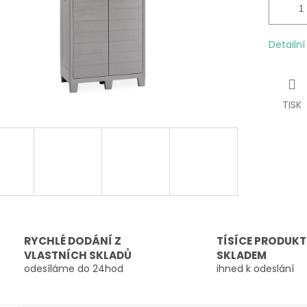
Detailn
TISK
RYCHLÉ DODÁNÍ Z
TÍSÍCE PRODUK
VLASTNÍCH SKLADŮ
SKLADEM
odesíláme do 24hod
ihned k odeslání