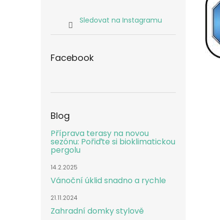
Sledovat na Instagramu
Facebook
Blog
Příprava terasy na novou
sezónu: Pořiďte si bioklimatickou
pergolu
14.2.2025
Vánoční úklid snadno a rychle
21.11.2024
Zahradní domky stylově