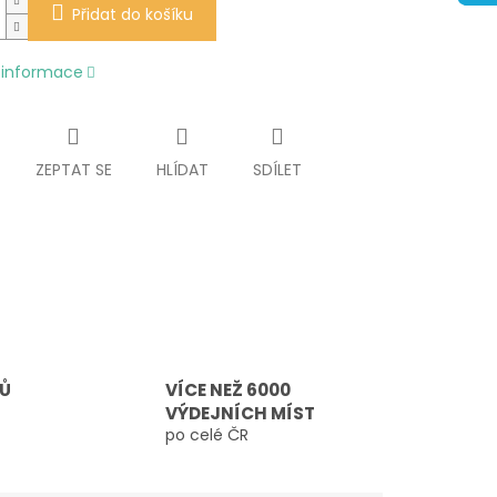
Přidat do košíku
í informace
ZEPTAT SE
HLÍDAT
SDÍLET
TŮ
VÍCE NEŽ 6000
VÝDEJNÍCH MÍST
po celé ČR