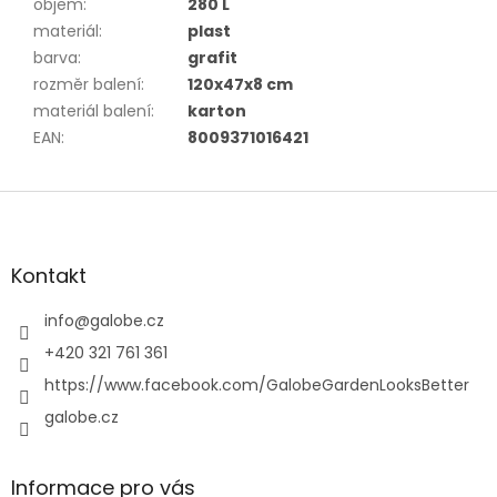
objem
:
280 L
materiál
:
plast
barva
:
grafit
rozměr balení
:
120x47x8 cm
materiál balení
:
karton
EAN
:
8009371016421
Z
á
p
a
Kontakt
t
í
info
@
galobe.cz
+420 321 761 361
https://www.facebook.com/GalobeGardenLooksBetter
galobe.cz
Informace pro vás