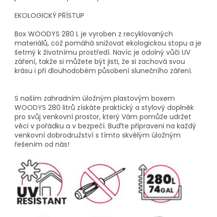
EKOLOGICKÝ PŘÍSTUP
Box WOODYS 280 L je vyroben z recyklovaných
materiálů, což pomáhá snižovat ekologickou stopu a je
šetrný k životnímu prostředí. Navíc je odolný vůči UV
záření, takže si můžete být jisti, že si zachová svou
krásu i při dlouhodobém působení slunečního záření.
S naším zahradním úložným plastovým boxem
WOODYS 280 litrů získáte praktický a stylový doplněk
pro svůj venkovní prostor, který Vám pomůže udržet
věci v pořádku a v bezpečí. Buďte připraveni na každý
venkovní dobrodružství s tímto skvělým úložným
řešením od nás!