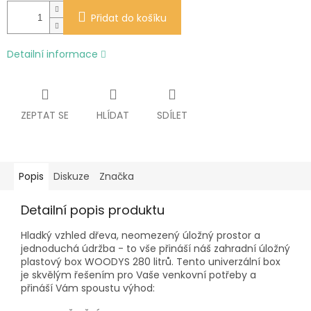
Přidat do košíku
Detailní informace
ZEPTAT SE
HLÍDAT
SDÍLET
Popis
Diskuze
Značka
Detailní popis produktu
Hladký vzhled dřeva, neomezený úložný prostor a
jednoduchá údržba - to vše přináší náš zahradní úložný
plastový box WOODYS 280 litrů. Tento univerzální box
je skvělým řešením pro Vaše venkovní potřeby a
přináší Vám spoustu výhod: