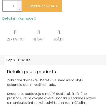
Přidat do košíku
Detailní informace
ZEPTAT SE
HLÍDAT
SDÍLET
Popis
Diskuze
Detailní popis produktu
Zahradní domek WEKA 349 ve švédském stylu
dokonale doplní vaši zahradu.
Snadno se sestavuje a nabízí dostatek úložného
prostoru, velké dvojité dveře umožňují snadné uložení
a manipulování se zahradní technikou, nářadím,