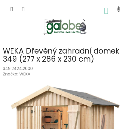
Přejít
na
NÁKUP
obsah
KOŠÍK
WEKA Dřevěný zahradní domek
349 (277 x 286 x 230 cm)
349.2424.2000
Značka:
WEKA