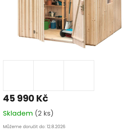
45 990 Kč
Měrná
Skladem
(2 ks)
cena:
Můžeme doručit do:
12.8.2026