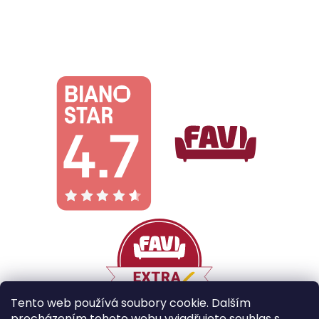
Tento web používá soubory cookie. Dalším
procházením tohoto webu vyjadřujete souhlas s