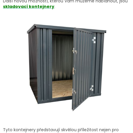
Další novou možností, kterou Vám můžeme nabídnout, jsou
skladovací kontejnery
.
Tyto kontejnery představují skvělou příležitost nejen pro