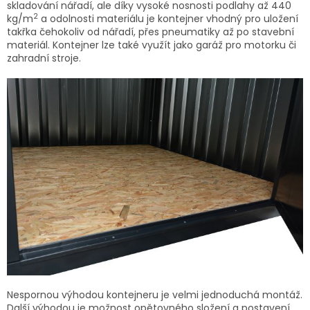
skladování nářadí, ale díky vysoké nosnosti podlahy až 440
2
kg/m
a odolnosti materiálu je kontejner vhodný pro uložení
takřka čehokoliv od nářadí, přes pneumatiky až po stavební
materiál. Kontejner lze také využít jako garáž pro motorku či
zahradní stroje.
Nespornou výhodou kontejneru je velmi jednoduchá montáž.
Další výhodou je možnost opětovného složení a postavení