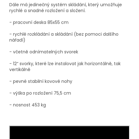
Dále má jedinečný systém skládání, který umožňuje
rychlé a snadné rozložení a složení.
- pracovní deska 85x55 cm
- rychlé rozkládání a skládání (bez pomoci dalšího
nářadí)
- včetně odnímatelných svorek
- 12“ svorky, které lze instalovat jak horizontálně, tak
vertikálně
- pevné stabilní kovové nohy
- výška po rozložení 75,5 cm
- nosnost 453 kg