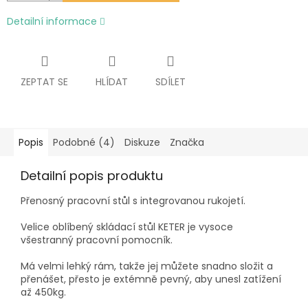
Detailní informace
ZEPTAT SE
HLÍDAT
SDÍLET
Popis
Podobné (4)
Diskuze
Značka
Detailní popis produktu
Přenosný pracovní stůl s integrovanou rukojetí.
Velice oblíbený skládací stůl KETER je vysoce
všestranný pracovní pomocník.
Má velmi lehký rám, takže jej můžete snadno složit a
přenášet, přesto je extémně pevný, aby unesl zatížení
až 450kg.