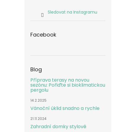
Sledovat na Instagramu
Facebook
Blog
Příprava terasy na novou
sezónu: Pořiďte si bioklimatickou
pergolu
14.2.2025
Vánoční úklid snadno a rychle
21.11.2024
Zahradní domky stylově