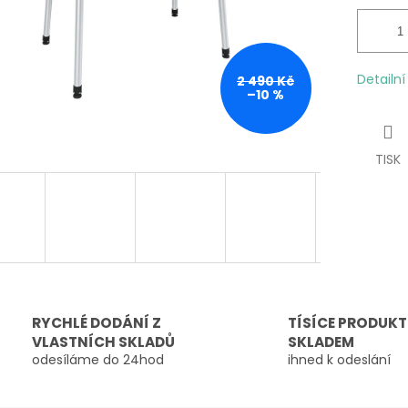
Detailn
2 490 Kč
–10 %
TISK
RYCHLÉ DODÁNÍ Z
TÍSÍCE PRODUK
VLASTNÍCH SKLADŮ
SKLADEM
odesíláme do 24hod
ihned k odeslání