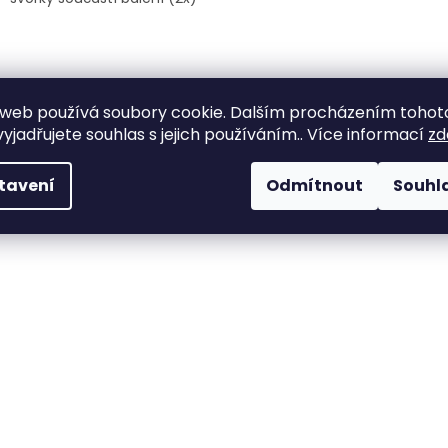
web používá soubory cookie. Dalším procházením tohot
yjadřujete souhlas s jejich používáním.. Více informací
zd
tavení
Odmítnout
Souhl