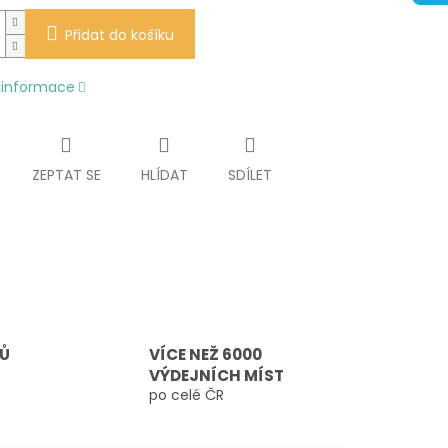
Přidat do košíku
í informace
ZEPTAT SE
HLÍDAT
SDÍLET
TŮ
VÍCE NEŽ 6000
VÝDEJNÍCH MÍST
po celé ČR