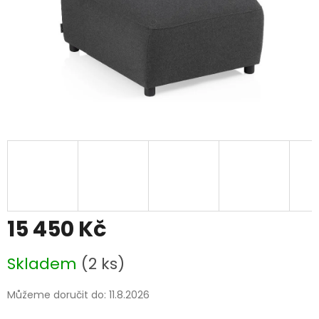
15 450 Kč
Měrná
Skladem
(2 ks)
cena:
Můžeme doručit do:
11.8.2026