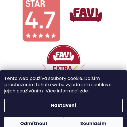
Tento web používá soubory cookie. Dalším
procházením tohoto webu vyjadřujete souhlas s
jejich používáním.. Více informací
zde
.
Vytvořil Shoptet
Nastavení
Copyright 2026
Galobe
. Všechna práva vyhrazena.
Odmítnout
Souhlasím
Upravit nastavení cookies