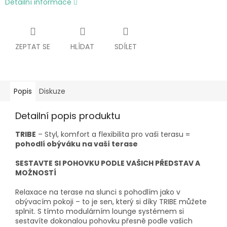
Detailní informace
ZEPTAT SE
HLÍDAT
SDÍLET
Popis
Diskuze
Detailní popis produktu
TRIBE
– Styl, komfort a flexibilita pro vaši terasu =
pohodlí obýváku na vaší terase
SESTAVTE SI POHOVKU PODLE VAŠICH PŘEDSTAV A
MOŽNOSTÍ
Relaxace na terase na slunci s pohodlím jako v
obývacím pokoji – to je sen, který si díky TRIBE můžete
splnit. S tímto modulárním lounge systémem si
sestavíte dokonalou pohovku přesně podle vašich