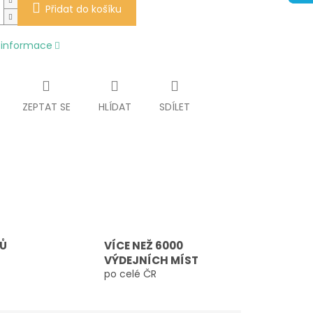
Přidat do košíku
í informace
ZEPTAT SE
HLÍDAT
SDÍLET
TŮ
VÍCE NEŽ 6000
VÝDEJNÍCH MÍST
po celé ČR