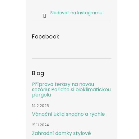
Sledovat na Instagramu
Facebook
Blog
Příprava terasy na novou
sezónu: Pořiďte si bioklimatickou
pergolu
14.2.2025
Vánoční úklid snadno a rychle
21.11.2024
Zahradní domky stylově