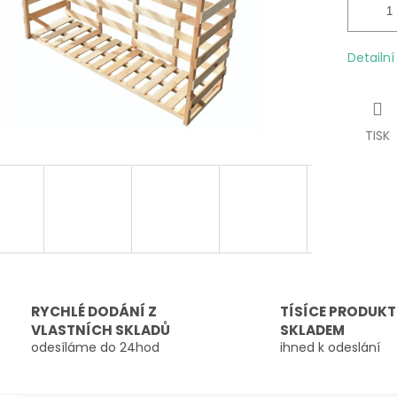
Detailn
TISK
RYCHLÉ DODÁNÍ Z
TÍSÍCE PRODUK
VLASTNÍCH SKLADŮ
SKLADEM
odesíláme do 24hod
ihned k odeslání