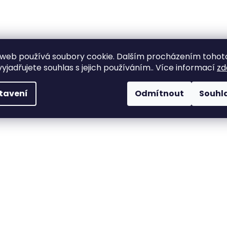
web používá soubory cookie. Dalším procházením tohot
yjadřujete souhlas s jejich používáním.. Více informací
zd
tavení
Odmítnout
Souhl