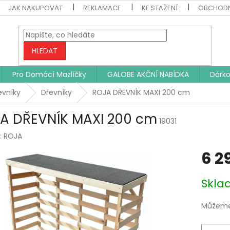
JAK NAKUPOVAT
REKLAMACE
KE STAŽENÍ
OBCHODN
HLEDAT
Pro Domácí Mazlíčky
GALOBE AKČNÍ NABÍDKA
Dárko
evníky
Dřevníky
ROJA DŘEVNÍK MAXI 200 cm
A DŘEVNÍK MAXI 200 cm
19031
:
ROJA
6 2
Měrná
Skl
cena:
Můžeme 