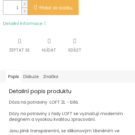
Přidat do košíku
Detailní informace
ZEPTAT SE
HLÍDAT
SDÍLET
Popis
Diskuze
Značka
Detailní popis produktu
Dóza na potraviny LOFT 2L - bílá.
Dózy na potraviny z řady LOFT se vyznačují moderním
designem a vysokou kvalitou zpracování.
Jsou plně transparentní, se silikonovým těsněním ve